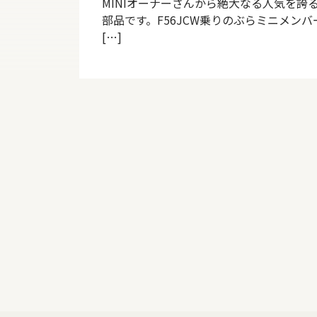
MINIオーナーさんから絶大なる人気を誇
部品です。F56JCW乗りのぶらミニメン
[…]