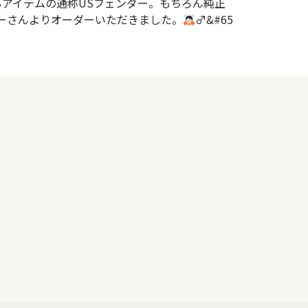
るアイテムの通称USフェンダー。もちろん純正
バーさんよりオーダーいただきました。
‍♂&#65