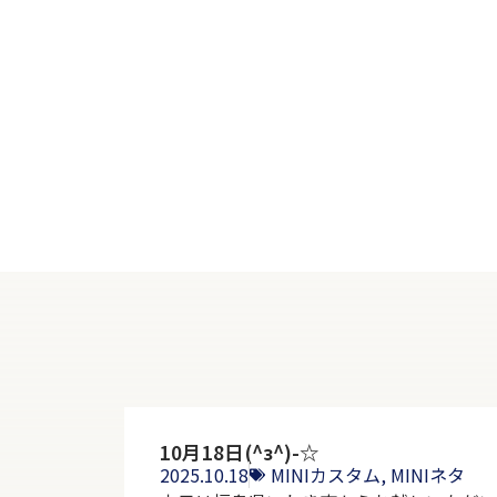
10月18日(^з^)-☆
2025.10.18
MINIカスタム
,
MINIネタ