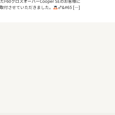
60クロスオーバーCooper SEのお客様に
』を取付させていただきました。
‍♂&#65 […]