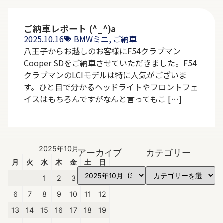
ご納車レポート (^_^)a
2025.10.16
BMWミニ
,
ご納車
八王子からお越しのお客様にF54クラブマン
Cooper SDをご納車させていただきました。F54
クラブマンのLCIモデルは特に人気がございま
す。ひと目で分かるヘッドライトやフロントフェ
イスはもちろんですがなんと言ってもこ […]
2025年10月
アーカイブ
カテゴリー
月
火
水
木
金
土
日
1
2
3
4
5
6
7
8
9
10
11
12
13
14
15
16
17
18
19