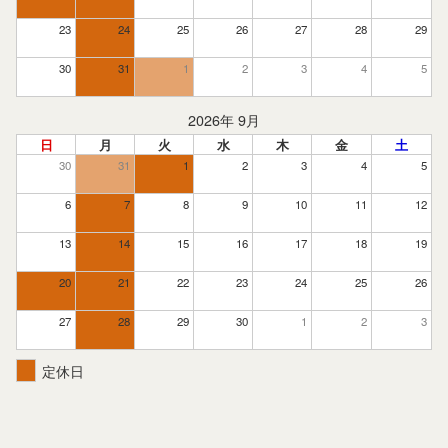
23
24
25
26
27
28
29
30
31
1
2
3
4
5
2026年 9月
日
月
火
水
木
金
土
30
31
1
2
3
4
5
6
7
8
9
10
11
12
13
14
15
16
17
18
19
20
21
22
23
24
25
26
27
28
29
30
1
2
3
定休日