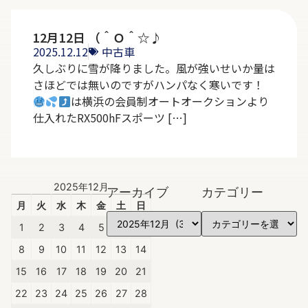
12月12日 （＾Ｏ＾☆♪
2025.12.12
中古車
久しぶりに雪が降りました。風が強いせいか量は
さほどでは無いのですがハンパなく寒いです！
は横浜の会員制オートオークションより
仕入れたRX500hFスポーツ […]
2025年12月
アーカイブ
カテゴリー
月
火
水
木
金
土
日
1
2
3
4
5
6
7
8
9
10
11
12
13
14
15
16
17
18
19
20
21
22
23
24
25
26
27
28