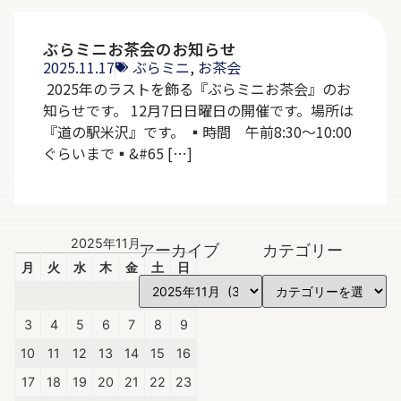
ぶらミニお茶会のお知らせ
2025.11.17
ぶらミニ
,
お茶会
2025年のラストを飾る『ぶらミニお茶会』のお
知らせです。 12月7日日曜日の開催です。場所は
『道の駅米沢』です。 ▪︎時間 午前8:30～10:00
ぐらいまで▪&#65 […]
2025年11月
アーカイブ
カテゴリー
月
火
水
木
金
土
日
1
2
3
4
5
6
7
8
9
10
11
12
13
14
15
16
17
18
19
20
21
22
23