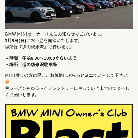
BMW MINIオーナーさんにお知らせでございます。
3月5日(日)
にお茶会を開催いたします。
場所は『道の駅米沢』で行います。
▪︎時間 午前8:30～10:00ぐらいまで
▪︎場所 道の駅米沢駐車場
MINI乗りの方は是非、お気軽に
ぶらっとミニ
でいらして下さい。
今シーズンもゆる～くフレンドリーにやっていきますのでよろし
くお願いします。