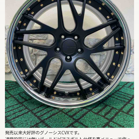
発売以来大好評のグノーシスCVXです。
通常設定には無いゴールドピアスボルト仕様を裏メニューで作っ