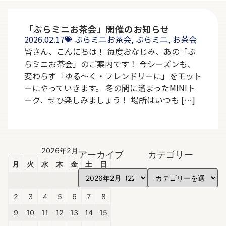
「ぶらミニお茶会」開催のお知らせ
2026.02.17
ぶらミニお茶会
,
ぶらミニ
,
お茶会
皆さん、こんにちは！ 毎度おなじみ、あの「ぶ
らミニお茶会」のご案内です！ 今シーズンも、
変わらず「ゆる～く・フレンドリーに」をモット
ーにやっていきます。 冬の間に溜まったMINIト
ーク、ぜひ楽しみましょう！ 場所はいつも […]
2026年2月
アーカイブ
カテゴリー
月
火
水
木
金
土
日
1
2
3
4
5
6
7
8
9
10
11
12
13
14
15