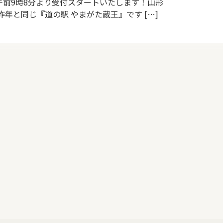
午前9時8分より受付スタートいたします！山形
昨年と同じ『道の駅 やまがた蔵王』です […]