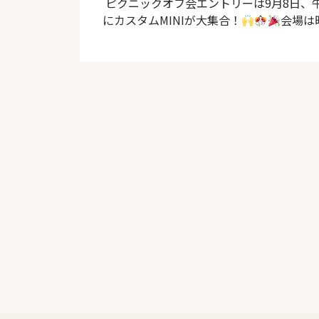
ピクニックオフ会エントリーは9月8日、
にカスタムMINIが大集合！
会場は