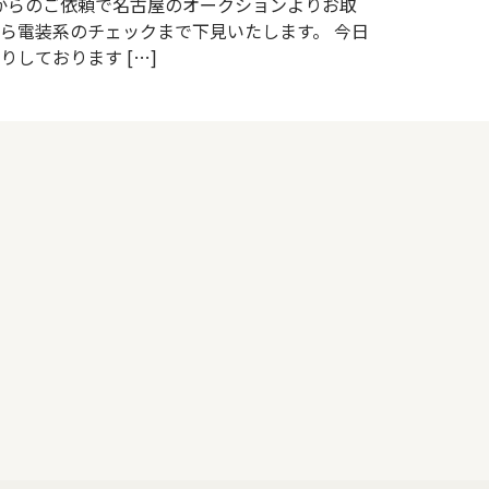
連様からのご依頼で名古屋のオークションよりお取
ら電装系のチェックまで下見いたします。 今日
しております […]