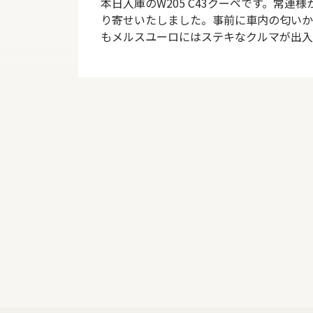
本日入庫のW205 C43クーペです。常
り寄せいたしました。事前に車内の匂いか
もメルスユーロにはステキなクルマが出入り