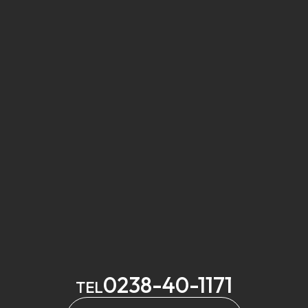
0238-40-1171
TEL