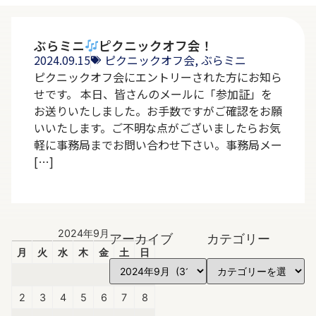
ぶらミニ
ピクニックオフ会！
2024.09.15
ピクニックオフ会
,
ぶらミニ
ピクニックオフ会にエントリーされた方にお知ら
せです。 本日、皆さんのメールに「参加証」を
お送りいたしました。お手数ですがご確認をお願
いいたします。ご不明な点がございましたらお気
軽に事務局までお問い合わせ下さい。事務局メー
[…]
2024年9月
アーカイブ
カテゴリー
月
火
水
木
金
土
日
1
2
3
4
5
6
7
8