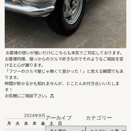
お客様の想いが強いだけにこちらも本気でご対応しております。
お客様同様、根っからのクルマ好きなのでそのようなご相談を受
けると心が踊ります。
「フツーのクルマ屋じゃ無くて良かった！」と思える瞬間でもあ
ります。
時間が掛かるかも知れませんが、とことんお付き合いいたしま
す！
お気軽にご相談下さい。
2024年9月
アーカイブ
カテゴリー
月
火
水
木
金
土
日