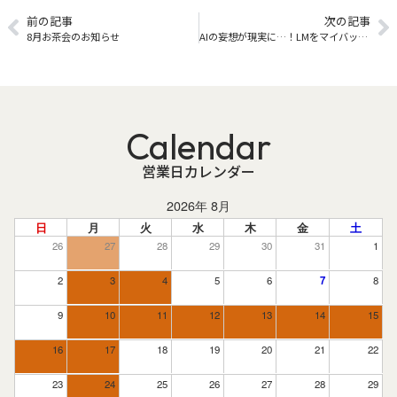
前の記事
次の記事
8月お茶会のお知らせ
AIの妄想が現実に…！LMをマイバッハちっくに
Calendar
営業日カレンダー
2026年 8月
日
月
火
水
木
金
土
26
27
28
29
30
31
1
2
3
4
5
6
7
8
9
10
11
12
13
14
15
16
17
18
19
20
21
22
23
24
25
26
27
28
29