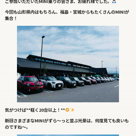
ご参加いただいたMINI乗りの皆さま、お疲れ様でした。
今回も山形県内はもちろん、福島・宮城からもたくさんのMINIが
集合！
気がつけば**軽く20台以上！**
新旧さまざまなMINIがずら～っと並ぶ光景は、何度見ても良いも
のですね～。