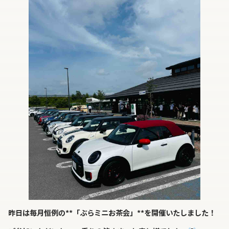
昨日は毎月恒例の**「ぶらミニお茶会」**を開催いたしました！