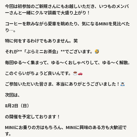
今回は初参加のご新規さんにもお越しいただき、いつものメンバ
ーさんと一緒にクルマ談義で大盛り上がり！
コーヒーを飲みながら愛車を眺めたり、気になるMINIを見比べた
り…。
特に何をするわけでもありません。笑
それが**「ぶらミニお茶会」**でございます。
毎回ゆる～く集まって、ゆる～くおしゃべりして、ゆる～く解散
。
このぐらいがちょうど良いんです。
ご参加いただいた皆さま、本当にありがとうございました！
次回は、
8月2日（日）
の開催を予定しております！
MINIにお乗りの方はもちろん、MINIに興味のある方も大歓迎で
す。