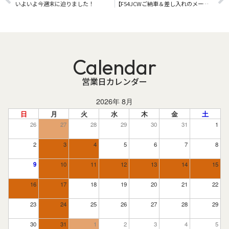
いよいよ今週末に迫りました！
【F54JCWご納車＆差し入れのメープルパンありがとうございます！】
Calendar
営業日カレンダー
2026年 8月
日
月
火
水
木
金
土
26
27
28
29
30
31
1
2
3
4
5
6
7
8
9
10
11
12
13
14
15
16
17
18
19
20
21
22
23
24
25
26
27
28
29
30
31
1
2
3
4
5