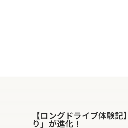
【ロングドライブ体験記
り」が進化！