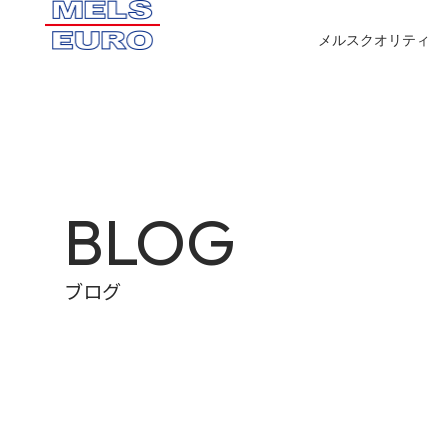
メルスクオリティ
BLOG
ブログ