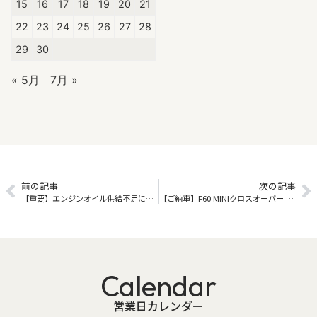
15
16
17
18
19
20
21
22
23
24
25
26
27
28
29
30
« 5月
7月 »
前の記事
次の記事
【重要】エンジンオイル供給不足に伴うご予約受付制限のお知らせ
【ご納車】F60 MINIクロスオーバー Cooper SD ALL4
Calendar
営業日カレンダー