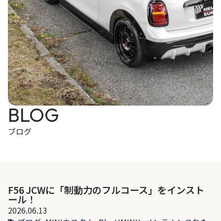
BLOG
ブログ
F56 JCWに「制動力のフルコース」をインスト
ール！
2026.06.13