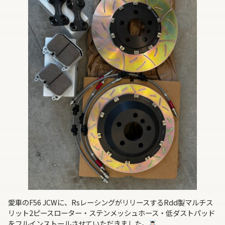
愛車のF56 JCWに、RsレーシングがリリースするRdd製マルチス
リット2ピースローター・ステンメッシュホース・低ダストパッド
をフルインストールさせていただきました。