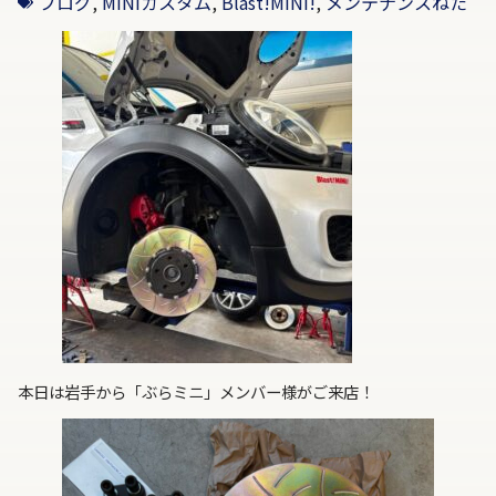
ブログ
,
MINIカスタム
,
Blast!MINI!
,
メンテナンスねた
本日は岩手から「ぶらミニ」メンバー様がご来店！