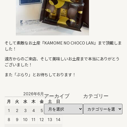
そして素敵なお土産『KAMOME NO CHOCO LAN』まで頂戴しま
した！
遠方からのご来店、そして美味しいお土産まで本当にありがとう
ございました！
また「ぶらり」とお待ちしております！
2026年6月
アーカイブ
カテゴリー
月
火
水
木
金
土
日
1
2
3
4
5
6
7
8
9
10
11
12
13
14