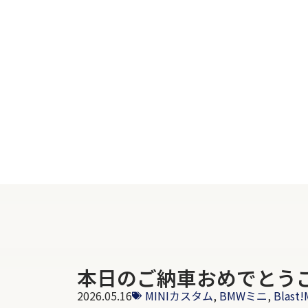
本日のご納車おめでとう
2026.05.16
MINIカスタム
,
BMWミニ
,
Blast!