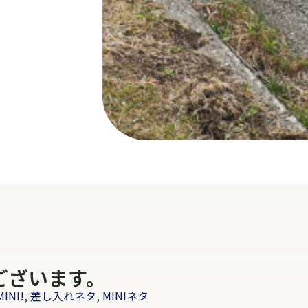
ございます。
MINI!
,
差し入れネタ
,
MINIネタ