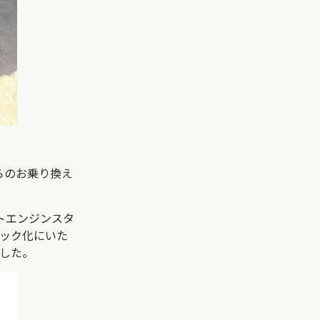
からのお乗り換え
トエンジンスタ
ック化にいた
した。