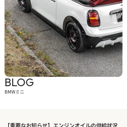
BLOG
BMWミニ
【重要なお知らせ】エンジンオイルの供給状況