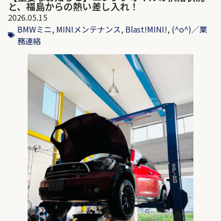
と、福島からの熱い差し入れ！
2026.05.15
BMWミニ
,
MINIメンテナンス
,
Blast!MINI!
,
(^o^)／業
務連絡