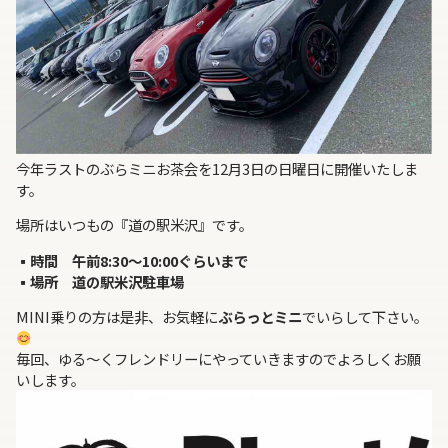
今年ラストのぶらミニお茶会を12月3日の日曜日に開催いたしま
す。
場所はいつもの『道の駅米沢』です。
▪︎時間 午前8:30～10:00ぐらいまで
▪︎場所 道の駅米沢駐車場
MINI乗りの方は是非、お気軽に
ぶらっとミニ
でいらして下さい。
毎回、ゆる～くフレンドリーにやっていきますのでよろしくお願
いします。