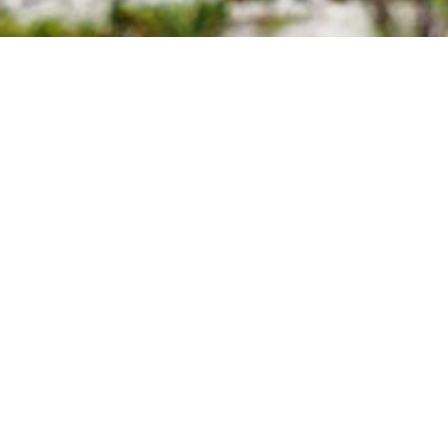
0238-40-1171