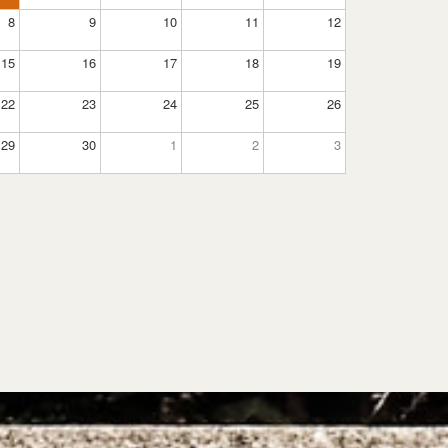
8
9
10
11
12
15
16
17
18
19
22
23
24
25
26
29
30
1
2
3