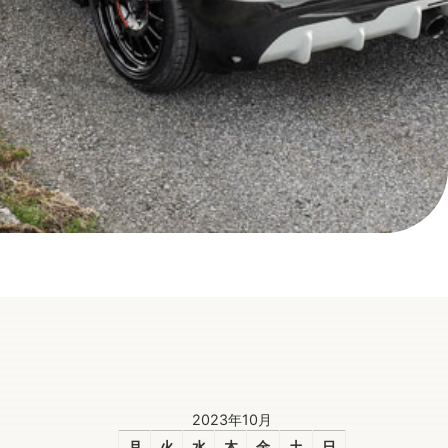
2023年10月
月
火
水
木
金
土
日