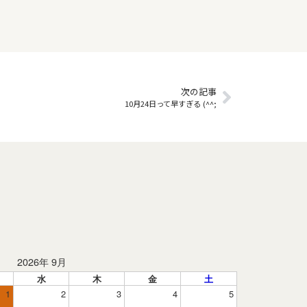
次の記事
10月24日って早すぎる (^^;
2026年 9月
水
木
金
土
1
2
3
4
5