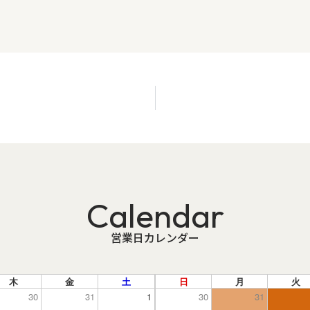
Calendar
営業日カレンダー
木
金
土
日
月
火
30
31
1
30
31