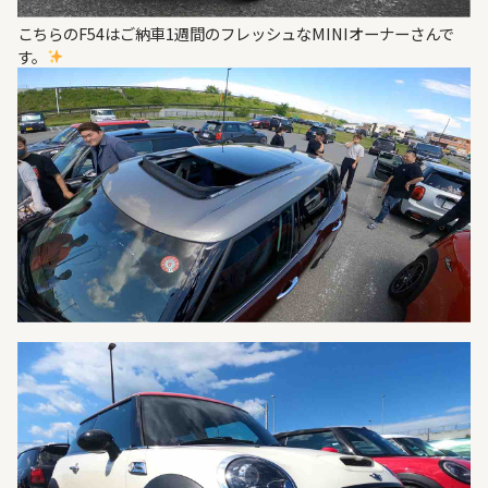
こちらのF54はご納車1週間のフレッシュなMINIオーナーさんで
す。