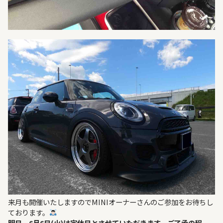
来月も開催いたしますのでMINIオーナーさんのご参加をお待ちし
ております。
明日、6月6日(火)は定休日とさせていただきます。ご了承の程、