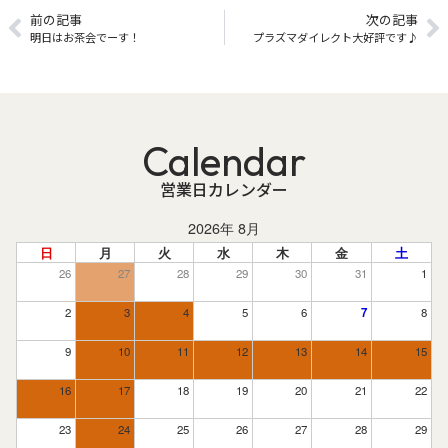
前の記事
次の記事
明日はお茶会でーす！
プラズマダイレクト大好評です♪
Calendar
営業日カレンダー
2026年 8月
日
月
火
水
木
金
土
26
27
28
29
30
31
1
2
3
4
5
6
7
8
9
10
11
12
13
14
15
16
17
18
19
20
21
22
23
24
25
26
27
28
29