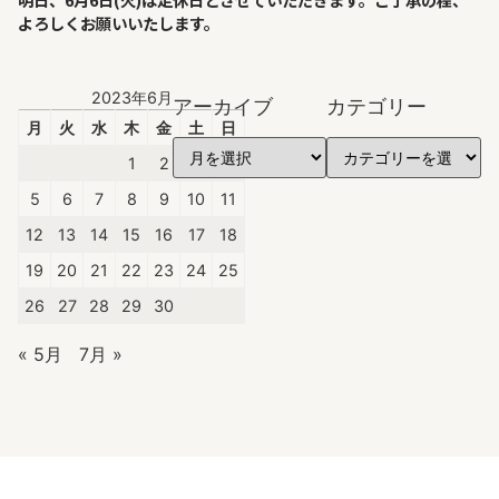
よろしくお願いいたします。
2023年6月
アーカイブ
カテゴリー
月
火
水
木
金
土
日
1
2
3
4
5
6
7
8
9
10
11
12
13
14
15
16
17
18
19
20
21
22
23
24
25
26
27
28
29
30
« 5月
7月 »