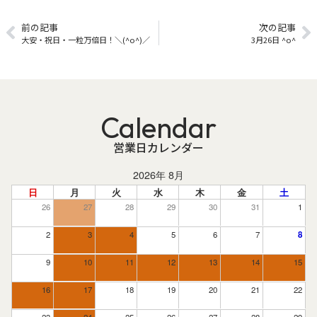
前の記事
次の記事
大安・祝日・一粒万倍日！＼(^o^)／
3月26日 ^o^
Calendar
営業日カレンダー
2026年 8月
日
月
火
水
木
金
土
26
27
28
29
30
31
1
2
3
4
5
6
7
8
9
10
11
12
13
14
15
16
17
18
19
20
21
22
23
24
25
26
27
28
29