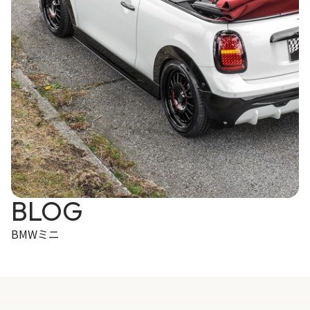
BLOG
BMWミニ