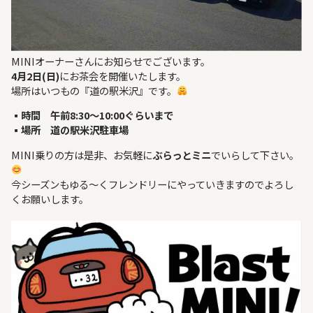
MINIオーナーさんにお知らせでございます。
4月2日(日)
にお茶会を開催いたします。
場所はいつもの『道の駅米沢』です。
▪︎時間 午前8:30～10:00ぐらいまで
▪︎場所 道の駅米沢駐車場
MINI乗りの方は是非、お気軽に
ぶらっとミニ
でいらして下さい。
今シーズンもゆる～くフレンドリーにやっていきますのでよろし
くお願いします。