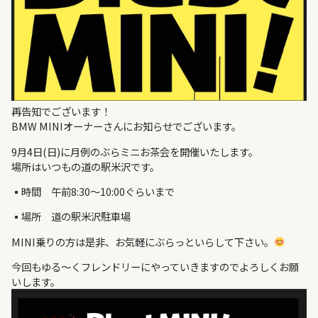
再告知でございます！
BMW MINIオーナーさんにお知らせでございます。
9月4日(日)に月例のぶらミニお茶会を開催いたします。
場所はいつもの道の駅米沢です。
▪︎時間 午前8:30～10:00ぐらいまで
▪︎場所 道の駅米沢駐車場
MINI乗りの方は是非、お気軽にぶらっといらして下さい。
今回もゆる～くフレンドリーにやっていきますのでよろしくお願
いします。