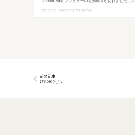
前の記事
7月10日 (^_^)v