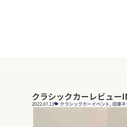
クラシックカーレビューIN
2022.07.13
クラシックカーイベント
,
旧車ネ