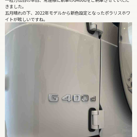
きました。
五月晴れの下、2022年モデルから新色設定となったポラリスホワ
イトが眩しいですね。