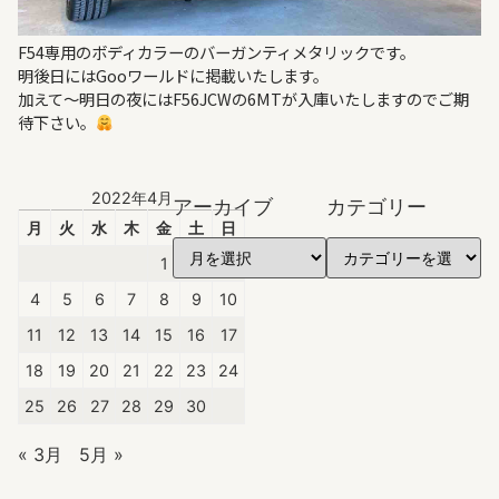
F54専用のボディカラーのバーガンティメタリックです。
明後日にはGooワールドに掲載いたします。
加えて～明日の夜にはF56JCWの6MTが入庫いたしますのでご期
待下さい。
2022年4月
アーカイブ
カテゴリー
月
火
水
木
金
土
日
1
2
3
4
5
6
7
8
9
10
11
12
13
14
15
16
17
18
19
20
21
22
23
24
25
26
27
28
29
30
« 3月
5月 »