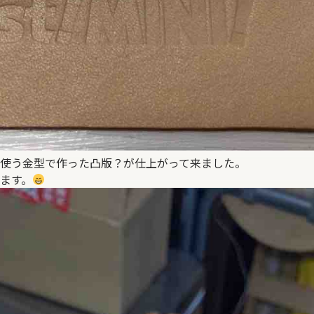
使う金型で作った凸版？が仕上がって来ました。
ます。