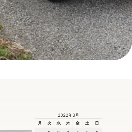
2022年3月
月
火
水
木
金
土
日