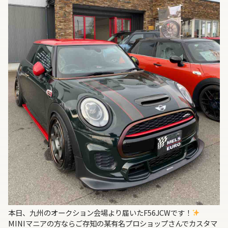
本日、九州のオークション会場より届いたF56JCWです！
MINIマニアの方ならご存知の某有名プロショップさんでカスタマ