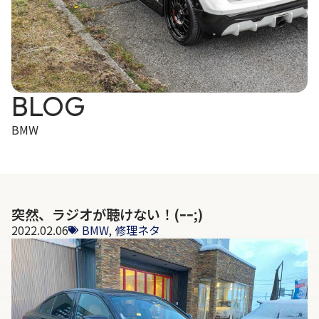
BLOG
BMW
突然、ラジオが聴けない！(ｰｰ;)
2022.02.06
BMW
,
修理ネタ