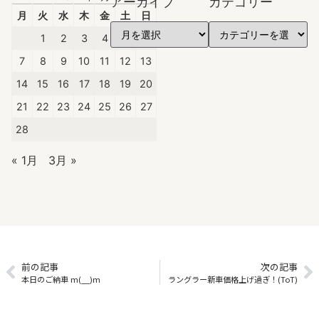
アーカイブ
カテゴリー
月
火
水
木
金
土
日
1
2
3
4
5
6
7
8
9
10
11
12
13
14
15
16
17
18
19
20
21
22
23
24
25
26
27
28
« 1月
3月 »
前の記事
次の記事
本日のご納車 m(__)m
ラングラー新車価格上げ過ぎ！(ToT)