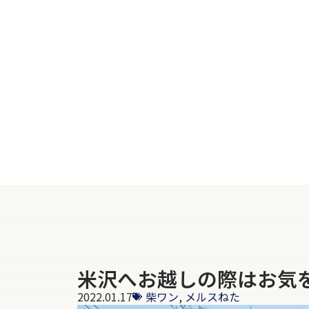
米沢へお越しの際はお気を
2022.01.17
柴ワン
,
メルスねた