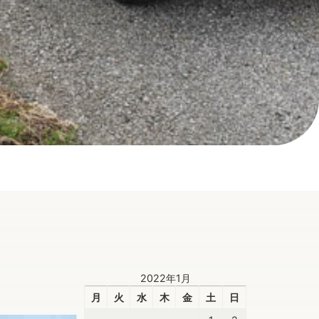
2022年1月
月
火
水
木
金
土
日