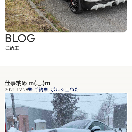
BLOG
ご納車
仕事納め m(._.)m
2021.12.28
ご納車
,
ポルシェねた