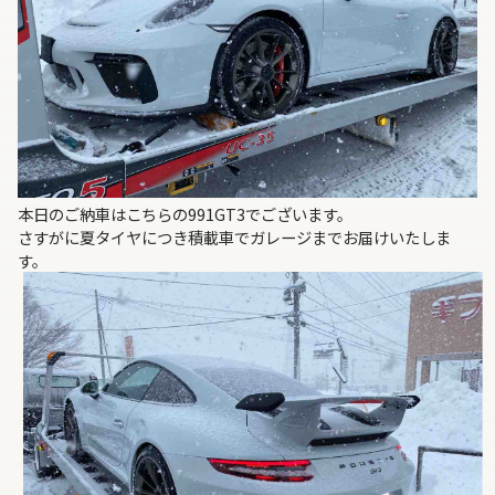
本日のご納車はこちらの991GT3でございます。
さすがに夏タイヤにつき積載車でガレージまでお届けいたしま
す。