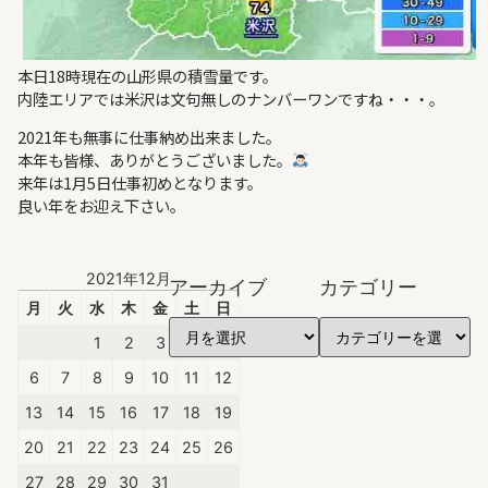
本日18時現在の山形県の積雪量です。
内陸エリアでは米沢は文句無しのナンバーワンですね・・・。
2021年も無事に仕事納め出来ました。
本年も皆様、ありがとうございました。
来年は1月5日仕事初めとなります。
良い年をお迎え下さい。
2021年12月
アーカイブ
カテゴリー
月
火
水
木
金
土
日
1
2
3
4
5
6
7
8
9
10
11
12
13
14
15
16
17
18
19
20
21
22
23
24
25
26
27
28
29
30
31