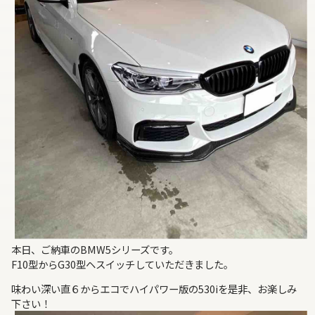
本日、ご納車のBMW5シリーズです。
F10型からG30型ヘスイッチしていただきました。
味わい深い直６からエコでハイパワー版の530iを是非、お楽しみ
下さい！