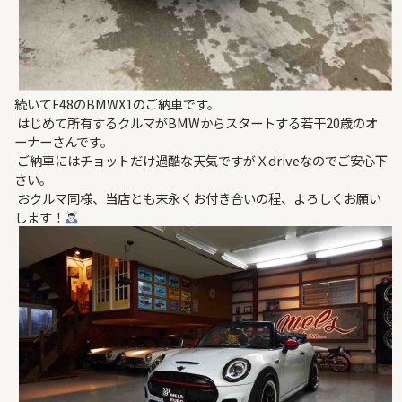
続いてF48のBMWX1のご納車です。
はじめて所有するクルマがBMWからスタートする若干20歳のオ
ーナーさんです。
ご納車にはチョットだけ過酷な天気ですがＸdriveなのでご安心下
さい。
おクルマ同様、当店とも末永くお付き合いの程、よろしくお願い
します！