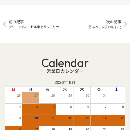
前の記事
次の記事
クリーンディーゼル車をガッチリサポート！
恐るべし米沢の冬 (-｡-;
Calendar
営業日カレンダー
2026年 8月
日
月
火
水
木
金
土
26
27
28
29
30
31
1
2
3
4
5
6
7
8
9
10
11
12
13
14
15
16
17
18
19
20
21
22